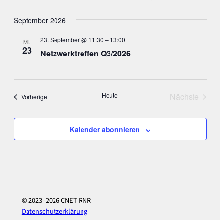
September 2026
23. September @ 11:30
–
13:00
MI.
23
Netzwerktreffen Q3/2026
Heute
Nächste
Veranstaltungen
Vorherige
Veranstal
Kalender abonnieren
© 2023–2026 CNET RNR
Datenschutzerklärung