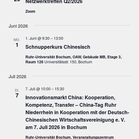
Netzwerktreffen Q2/2026
Zoom
Juni 2026
1. Juni @ 9:30
–
13:00
MO.
1
Schnupperkurs Chinesisch
Ruhr-Universität Bochum, OAW, Gebäude MB, Etage 3,
Raum 126
Universitätsstr. 150, Bochum
Juli 2026
7. Juli @ 10:00
–
15:30
DI.
7
Innovationsmarkt China: Kooperation,
Kompetenz, Transfer – China-Tag Ruhr
Niederrhein in Kooperation mit der Deutsch-
Chinesischen Wirtschaftsvereinigung e. V.
am 7. Juli 2026 in Bochum
Ruhr-Universität Bochum, Veranstaltungszentrum