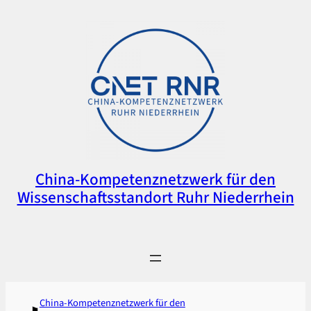
Zum
Inhalt
springen
China-Kompetenznetzwerk für den
Wissenschaftsstandort Ruhr Niederrhein
China-Kompetenznetzwerk für den
⚑