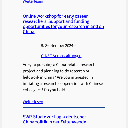
Weiterlesen
Online workshop for early career
researchers: Support and funding
opportunities for your research in and on
China
9. September 2024
—
C-NET-Veranstaltungen
Are you pursuing a China-related research
project and planning to do research or
fieldwork in China? Are you interested in
initiating a research cooperation with Chinese
colleagues? Do you hold…
Weiterlesen
SWP-Studie zur Logik deutscher
Chinapolitik in der Zeitenwende