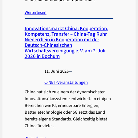
Weiterlesen
Innovationsmarkt China: Kooperation,
Kompetenz, Transfer – China-Tag Ruhr
Niederrhein in Kooperation mit der
Deutsch-Chinesischen
Wirtschaftsvereinigung e. V. am 7. Juli
2026 in Bochum
11. Juni 2026
—
C-NET-Veranstaltungen
China hat sich zu einem der dynamischsten
Innovationsökosysteme entwickelt. In einigen
Bereichen wie KI, erneuerbare Energien,
Batterietechnologie oder 5G setzt das Land
bereits eigene Standards. Gleichzeitig bietet
China für viele…