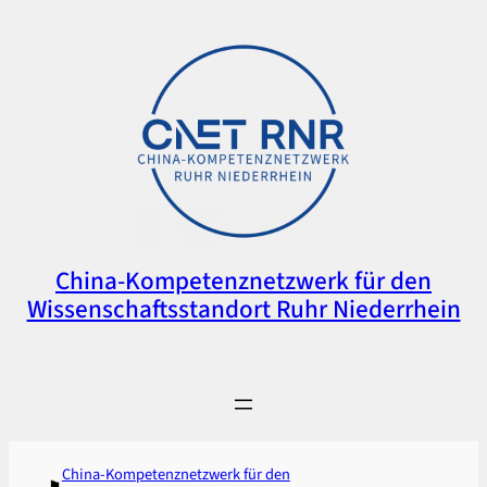
Zum
Inhalt
springen
China-Kompetenznetzwerk für den
Wissenschaftsstandort Ruhr Niederrhein
China-Kompetenznetzwerk für den
⚑