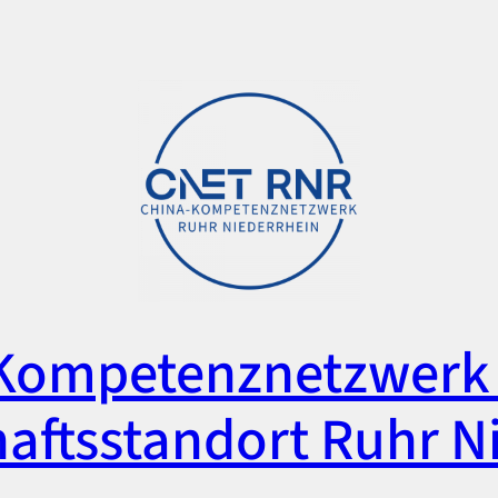
Kompetenznetzwerk 
aftsstandort Ruhr N