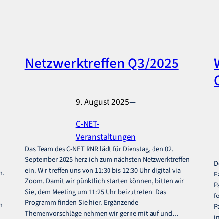
Netzwerktreffen Q3/2025
9. August 2025
—
C-NET-
Veranstaltungen
Das Team des C-NET RNR lädt für Dienstag, den 02.
September 2025 herzlich zum nächsten Netzwerktreffen
D
ein. Wir treffen uns von 11:30 bis 12:30 Uhr digital via
n.
E
Zoom. Damit wir pünktlich starten können, bitten wir
P
Sie, dem Meeting um 11:25 Uhr beizutreten. Das
m
f
Programm finden Sie hier. Ergänzende
n
P
Themenvorschläge nehmen wir gerne mit auf und…
i