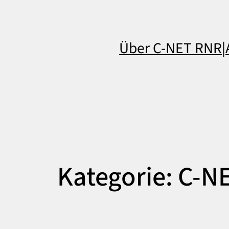
Über C-NET RNR
|
Kategorie:
C-NE