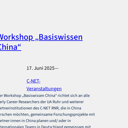
Workshop „Basiswissen
China“
17. Juni 2025
—
C-NET-
Veranstaltungen
er Workshop „Basiswissen China“ richtet sich an alle
arly Career Researchers der UA Ruhr und weiterer
artnerinstitutionen des C-NET RNR, die in China
orschen möchten, gemeinsame Forschungsprojekte mit
artner:innen in China planen und/ oder in
nternationalen Teams in Deutschland gemeinsam mit