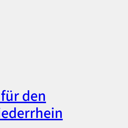
für den
iederrhein