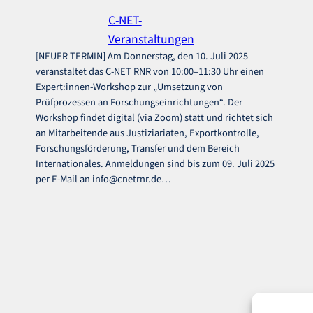
C-NET-
Veranstaltungen
[NEUER TERMIN] Am Donnerstag, den 10. Juli 2025
veranstaltet das C-NET RNR von 10:00–11:30 Uhr einen
Expert:innen-Workshop zur „Umsetzung von
Prüfprozessen an Forschungseinrichtungen“. Der
n
Workshop findet digital (via Zoom) statt und richtet sich
an Mitarbeitende aus Justiziariaten, Exportkontrolle,
Forschungsförderung, Transfer und dem Bereich
Internationales. Anmeldungen sind bis zum 09. Juli 2025
per E-Mail an info@cnetrnr.de…