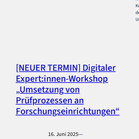
K
d
U
[NEUER TERMIN] Digitaler
Expert:innen-Workshop
„Umsetzung von
Prüfprozessen an
Forschungseinrichtungen“
16. Juni 2025
—