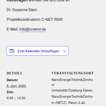
Dr. Susanne Stein
Projektkoordinatorin C-NET RNR
E-Mail:
info@cnetrnr.de
Zum Kalender hinzufügen
DETAILS
VERANSTALTUNGSORT
NanoEnergieTechnikZentru
Datum:
m
5. Juni, 2025
Universität Duisburg-Essen,
Zeit:
NanoEnergieTechnikZentru
9:30 – 12:30
m (NETZ), Raum 2.42,