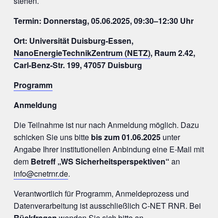
stehen.
Termin: Donnerstag, 05.06.2025, 09:30–12:30 Uhr
Ort: Universität Duisburg-Essen,
NanoEnergieTechnikZentrum (NETZ)
, Raum 2.42,
Carl-Benz-Str. 199, 47057 Duisburg
Programm
Anmeldung
Die Teilnahme ist nur nach Anmeldung möglich. Dazu
schicken Sie uns bitte
bis zum 01.06.2025
unter
Angabe Ihrer institutionellen Anbindung eine E-Mail mit
dem
Betreff „WS Sicherheitsperspektiven“
an
info@cnetrnr.de
.
Verantwortlich für Programm, Anmeldeprozess und
Datenverarbeitung ist ausschließlich C-NET RNR. Bei
Rückfragen
wenden Sie sich bitte an