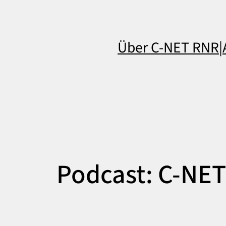
Über C-NET RNR
|
Podcast:
C-NET