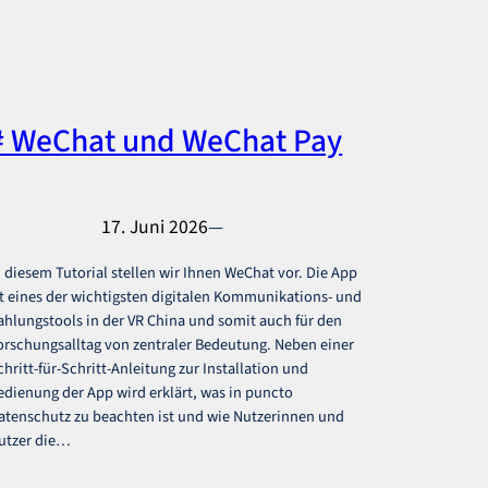
# WeChat und WeChat Pay
17. Juni 2026
—
n diesem Tutorial stellen wir Ihnen WeChat vor. Die App
st eines der wichtigsten digitalen Kommunikations- und
ahlungstools in der VR China und somit auch für den
orschungsalltag von zentraler Bedeutung. Neben einer
chritt-für-Schritt-Anleitung zur Installation und
edienung der App wird erklärt, was in puncto
atenschutz zu beachten ist und wie Nutzerinnen und
utzer die…