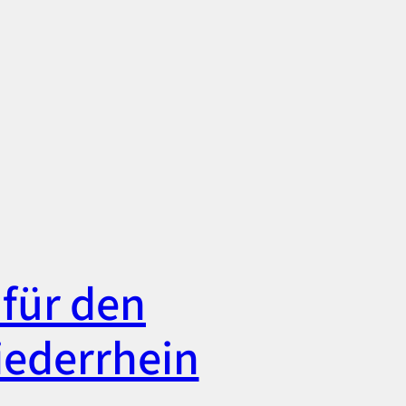
für den
iederrhein