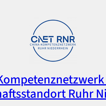
Kompetenznetzwerk 
aftsstandort Ruhr N