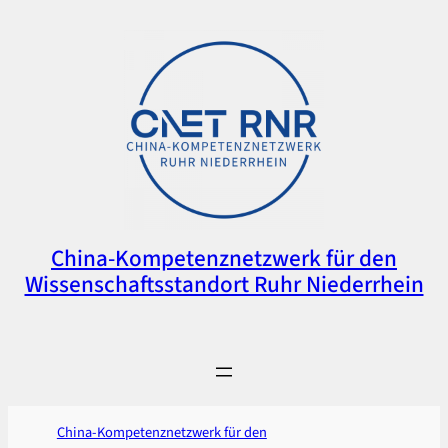
Zum
Inhalt
springen
China-Kompetenznetzwerk für den
Wissenschaftsstandort Ruhr Niederrhein
China-Kompetenznetzwerk für den