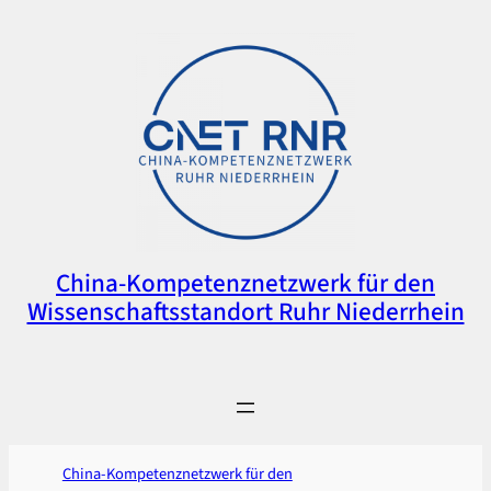
Zum
Inhalt
springen
China-Kompetenznetzwerk für den
Wissenschaftsstandort Ruhr Niederrhein
China-Kompetenznetzwerk für den