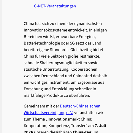
C-NET-Veranstaltungen
China hat sich zu einem der dynamischsten
Innovationsökosysteme entwickelt. In einigen
Bereichen wie KI, erneuerbare Energien,
Batterietechnologie oder 5G setzt das Land
bereits eigene Standards. Gleichzeitig bietet
China für viele Sektoren große Testmärkte,
schnelle Skalierungsmöglichkeiten sowie
staatliche Unterstützung. Kooperationen
zwischen Deutschland und China sind deshalb
ein wichtiges Instrument, um Ergebnisse aus
Forschung und Entwicklung schneller in
marktfähige Produkte zu überführen.
Gemeinsam mit der
Deutsch-Chinesischen
Wirtschaftsvereinigung e. V.
veranstalten wir
zum Thema „Innovationsmarkt China:
Kooperation, Kompetenz, Transfer“ am
7. Juli
2026
unseren diesjährigen
China-Tag
. Im