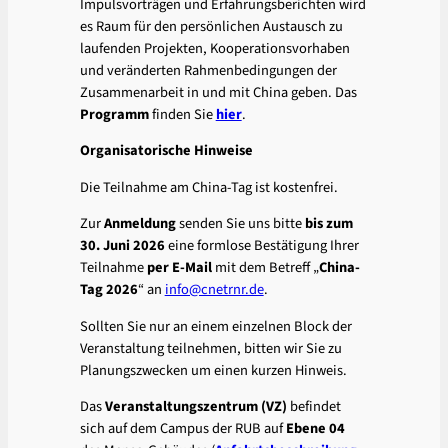
Impulsvorträgen und Erfahrungsberichten wird
es Raum für den persönlichen Austausch zu
laufenden Projekten, Kooperationsvorhaben
und veränderten Rahmenbedingungen der
Zusammenarbeit in und mit China geben. Das
Programm
finden Sie
hier
.
Organisatorische Hinweise
Die Teilnahme am China-Tag ist kostenfrei.
Zur
Anmeldung
senden Sie uns bitte
bis zum
30. Juni 2026
eine formlose Bestätigung Ihrer
Teilnahme
per E-Mail
mit dem Betreff „
China-
Tag 2026
“ an
info@cnetrnr.de
.
Sollten Sie nur an einem einzelnen Block der
Veranstaltung teilnehmen, bitten wir Sie zu
Planungszwecken um einen kurzen Hinweis.
Das
Veranstaltungszentrum (VZ)
befindet
sich auf dem Campus der RUB auf
Ebene 04