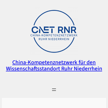
Zum
Inhalt
springen
China-Kompetenznetzwerk für den
Wissenschaftsstandort Ruhr Niederrhein