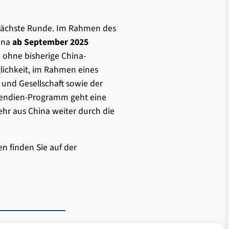
nächste Runde. Im Rahmen des
hina
ab September 2025
 ohne bisherige China-
glichkeit, im Rahmen eines
 und Gesellschaft sowie der
ipendien-Programm geht eine
ehr aus China weiter durch die
 finden Sie auf der