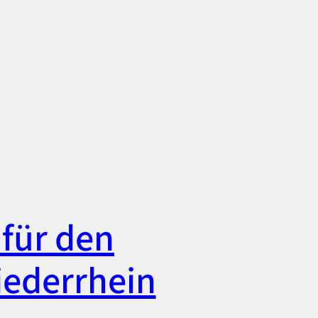
für den
iederrhein