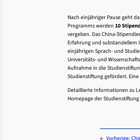
Nach einjähriger Pause geht d
Programms werden
10 Stipen
vergeben. Das China-Stipendien
Erfahrung und substanziellem I
einjährigen Sprach- und Studie
Universitäts- und Wissenschaf
Aufnahme in die Studienstiftun
Studienstiftung gefördert. Ein
Detaillierte Informationen zu
Homepage der Studienstiftung
←
Vorherige:
Chi