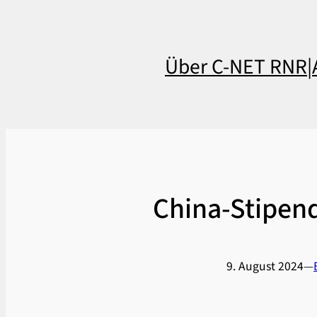
Über C-NET RNR
|
China-Stipen
9. August 2024
—