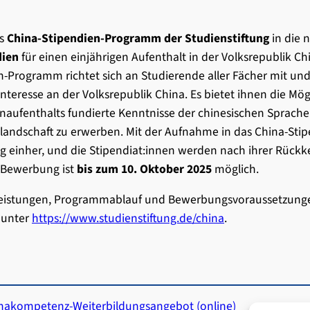
as
China-Stipendien-Programm der Studienstiftung
in die 
dien
für einen einjährigen Aufenthalt in der Volksrepublik C
-Programm richtet sich an Studierende aller Fächer mit und
nteresse an der Volksrepublik China. Es bietet ihnen die Mö
naufenthalts fundierte Kenntnisse der chinesischen Sprache
tslandschaft zu erwerben. Mit der Aufnahme in das China-St
g einher, und die Stipendiat:innen werden nach ihrer Rückk
e Bewerbung ist
bis zum 10. Oktober 2025
möglich.
 Leistungen, Programmablauf und Bewerbungsvoraussetzungen
 unter
https://www.studienstiftung.de/china
.
nakompetenz-Weiterbildungsangebot (online)