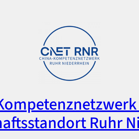
Kompetenznetzwerk 
aftsstandort Ruhr N