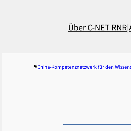
Über C-NET RNR
|
⚑
China-Kompetenznetzwerk für den Wissens