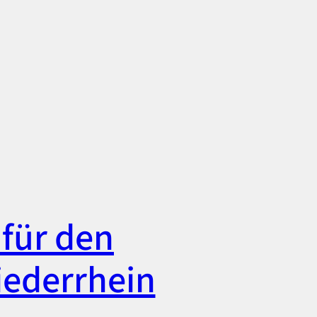
für den
iederrhein