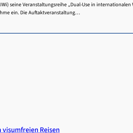
IWi) seine Veranstaltungsreihe „Dual-Use in internationale
lnahme ein. Die Auftaktveranstaltung…
m visumfreien Reisen