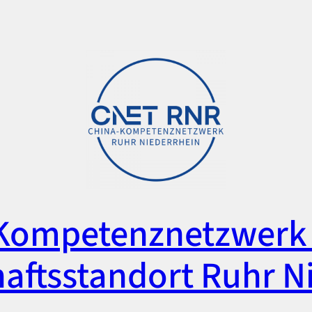
Kompetenznetzwerk 
aftsstandort Ruhr N